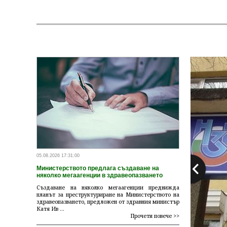
05.08.2026 17:31:00
Министерството предлага създаване на
няколко мегаагенции в здравеопазването
Създаване на няколко мегаагенции предвижда
планът за преструктуриране на Министерството на
здравеопазването, предложен от здравния министър
Катя Ив ...
Прочети повече >>