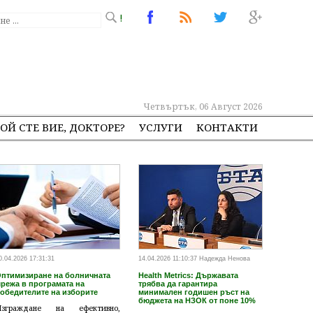
!
Четвъртък, 06 Август 2026
ОЙ СТЕ ВИЕ, ДОКТОРЕ?
УСЛУГИ
КОНТАКТИ
0.04.2026 17:31:31
14.04.2026 11:10:37 Надежда Ненова
птимизиране на болничната
Health Metrics: Държавата
режа в програмата на
трябва да гарантира
обедителите на изборите
минимален годишен ръст на
бюджета на НЗОК от поне 10%
Изграждане на ефективно,