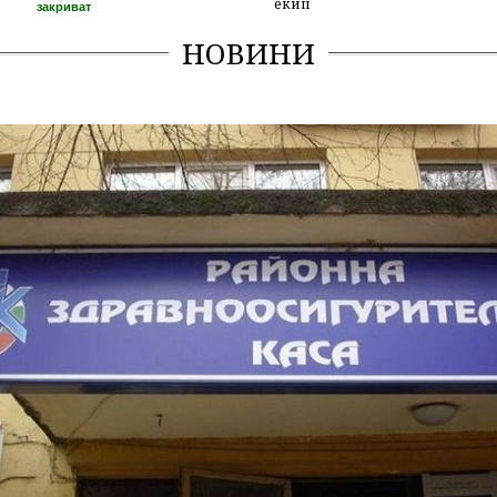
екип
закриват
НОВИНИ