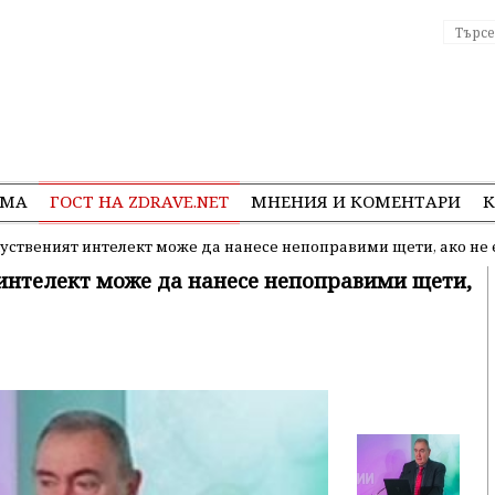
ЕМА
ГОСТ НА ZDRAVE.NET
МНЕНИЯ И КОМЕНТАРИ
К
уственият интелект може да нанесе непоправими щети, ако не
интелект може да нанесе непоправими щети,