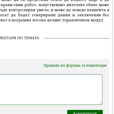
аправи един робот, изкуственият интелект обаче може
бъде контролиран умело, и може да поведе пациента в
огат да бъдат генерирани данни и заключения без
рнат в погрешна посока целият терапевтичен модул.
МЕНТАРИ ПО ТЕМАТА
Правила на форума за коментари