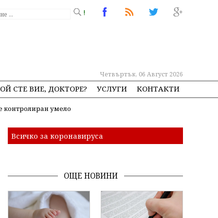
!
Четвъртък, 06 Август 2026
ОЙ СТЕ ВИЕ, ДОКТОРЕ?
УСЛУГИ
КОНТАКТИ
 е контролиран умело
Всичко за коронавируса
ОЩЕ НОВИНИ