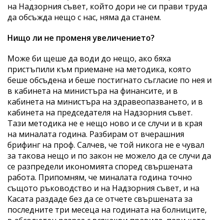
на Надзорния съвет, който дори не си прави труда
да обсъжда нещо с нас, няма да станем.
Нищо ли не променя увеличението?
Може би щеше да води до нещо, ако бяха
пристъпили към приемане на методика, която
беше обсъдена и беше постигнато съгласие по нея и
в кабинета на министъра на финансите, и в
кабинета на министъра на здравеопазването, и в
кабинета на председателя на Надзорния съвет.
Тази методика не е нещо ново и се случи и в края
на миналата година. Разбирам от вчерашния
брифинг на проф. Салчев, че той никога не е чувал
за такова нещо и по закон не можело да се случи да
се разпредели икономията според свършената
работа. Припомням, че миналата година точно
същото ръководство и на Надзорния съвет, и на
Касата раздаде без да се отчете свършената за
последните три месеца на годината на болниците,