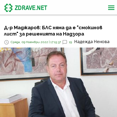
Д-р Маджаров: БЛС няма да е "смокинов
лист" за решенията на Надзора
Надежда Ненова
Сряда, 09 Ноември 2022 | 17:15:37
19