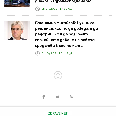
диалог в здравеопазването
18.05.2026 | 17:20:04
Станимир Михайлов: Нужни са
решения, които да доведат до
реформи, но и да позволят
спокойното даване на повече
средства в системата
08.05.2026 | 08:12:37