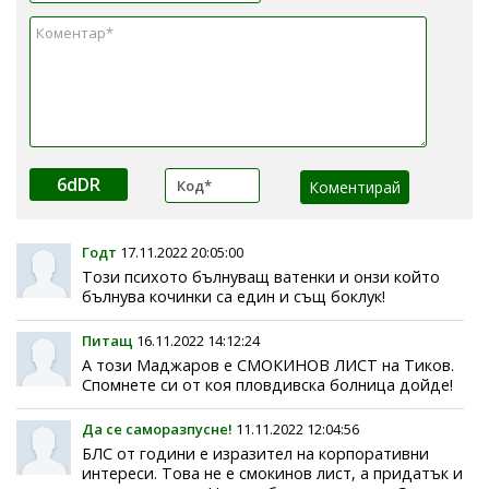
6dDR
Годт
17.11.2022 20:05:00
Този психото бълнуващ ватенки и онзи който
бълнува кочинки са един и същ боклук!
Питащ
16.11.2022 14:12:24
А този Маджаров е СМОКИНОВ ЛИСТ на Тиков.
Спомнете си от коя пловдивска болница дойде!
Да се саморазпусне!
11.11.2022 12:04:56
БЛС от години е изразител на корпоративни
интереси. Това не е смокинов лист, а придатък и