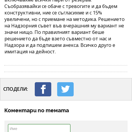
Съобразявайки се обаче с тревогите и да бъдем
конструктивни, ние се съгласихме и с 15%
увеличени, но с приемане на методика. Решението
на Надзорния съвет във вчерашния му вариант не
значи нищо. По правилният вариант беше
решението да бъде взето съвместно от нас и
Надзора и да подпишем анекса. Всичко друго е
имитация на дейност.
СПОДЕЛИ:
Коментари по темата