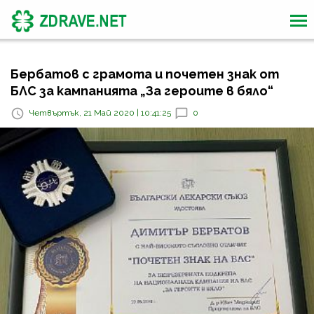
Бербатов с грамота и почетен знак от
БЛС за кампанията „За героите в бяло“
Четвъртък, 21 Май 2020 | 10:41:25
0