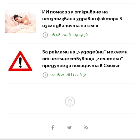
ИИ помага за откриване на
неизползвани здравни фактори в
изследванията на съня
08.08.2026 | 09:49:56
За реклами на „чудодейни“ мехлеми
от несъществуващи „лечители“
предупреди полицията в Смолян
07.08.2026 | 17:26:34