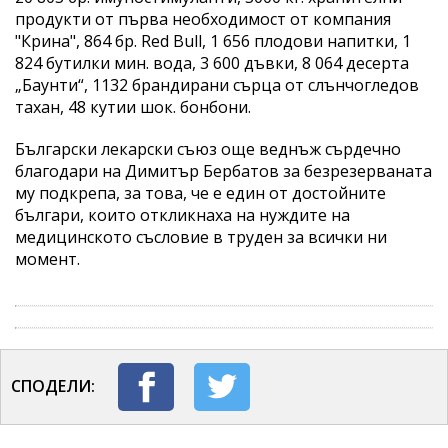
продукти от първа необходимост от компания
"Крина", 864 бр. Red Bull, 1 656 плодови напитки, 1
824 бутилки мин. вода, 3 600 дъвки, 8 064 десерта
„Баунти“, 1132 брандирани сърца от слънчогледов
тахан, 48 кутии шок. бонбони.
Български лекарски съюз още веднъж сърдечно
благодари на Димитър Бербатов за безрезерваната
му подкрепа, за това, че е един от достойните
българи, които откликнаха на нуждите на
медицинското съсловие в труден за всички ни
момент.
СПОДЕЛИ: