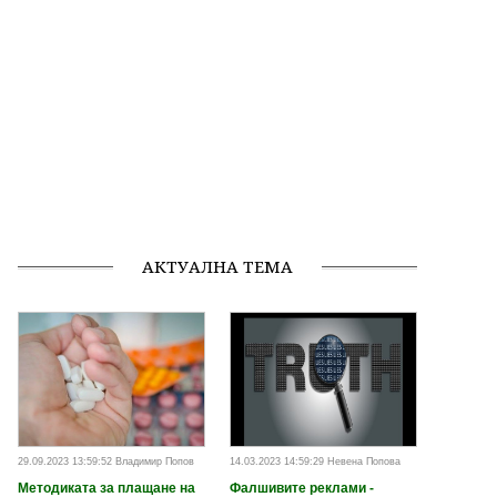
АКТУАЛНА ТЕМА
29.09.2023 13:59:52 Владимир Попов
14.03.2023 14:59:29 Невена Попова
Методиката за плащане на
Фалшивите реклами -