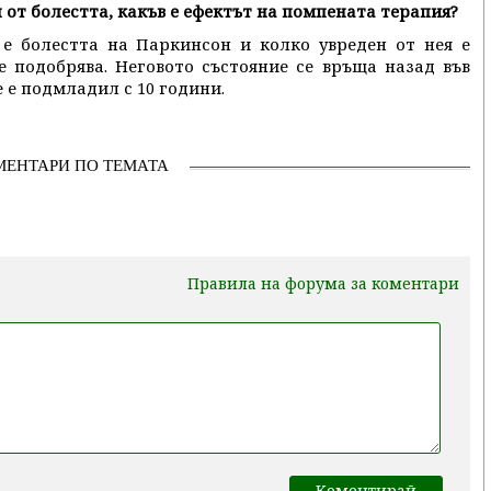
 от болестта, какъв е ефектът на помпената терапия?
е болестта на Паркинсон и колко увреден от нея е
е подобрява. Неговото състояние се връща назад във
е е подмладил с 10 години.
МЕНТАРИ ПО ТЕМАТА
Правила на форума за коментари