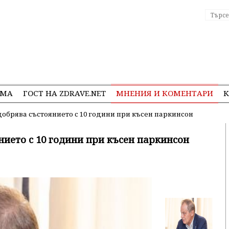
ЕМА
ГОСТ НА ZDRAVE.NET
МНЕНИЯ И КОМЕНТАРИ
К
обрява състоянието с 10 години при късен паркинсон
нието с 10 години при късен паркинсон