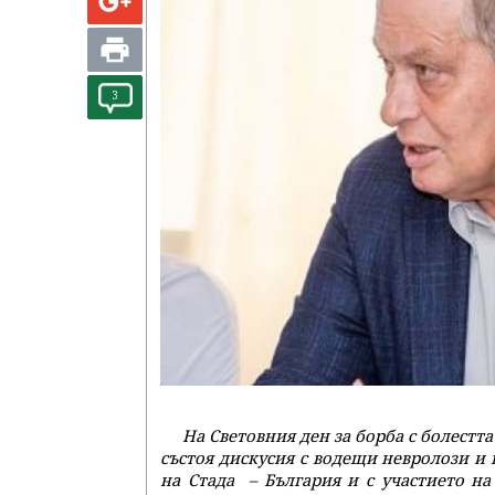
3
На Световния ден за борба с болестта
състоя дискусия с водещи невролози и 
на Стада – България и с участието на