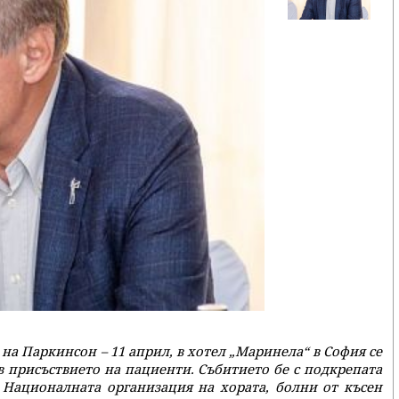
 на Паркинсон – 11 април, в хотел „Маринела“ в София се
в присъствието на пациенти. Събитието бе с подкрепата
 Националната организация на хората, болни от късен