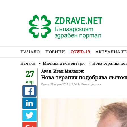
НАЧАЛО
НОВИНИ
COVID-19
АКТУАЛНА Т
»
»
Начало
Мнения и коментари
Нова терапия под
27
Акад. Иван Миланов:
Нова терапия подобрява състоя
апр
Сряда, 27 Април 2022 | 13:30:24 Елена Цветкова