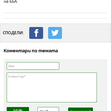
на ББА.
СПОДЕЛИ:
Коментари по темата
jVU%