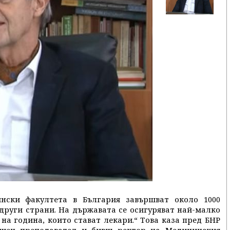
нски факултета в България завършват около 1000
 други страни. На държавата се осигуряват най-малко
 на година, които стават лекари.“ Това каза пред БНР