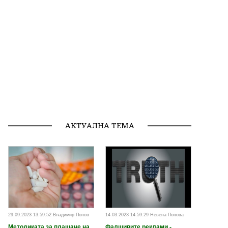
АКТУАЛНА ТЕМА
29.09.2023 13:59:52 Владимир Попов
14.03.2023 14:59:29 Невена Попова
Методиката за плащане на
Фалшивите реклами -