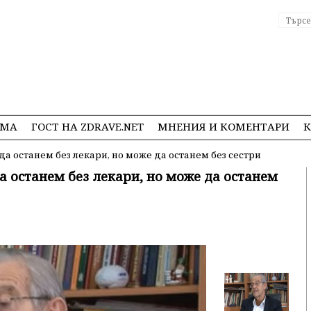
ЕМА
ГОСТ НА ZDRAVE.NET
МНЕНИЯ И КОМЕНТАРИ
К
да останем без лекари, но може да останем без сестри
а останем без лекари, но може да останем