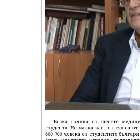
“Всяка година от шестте медици
студента. Не малка част от тях са от
600-700 човека от студентите българи