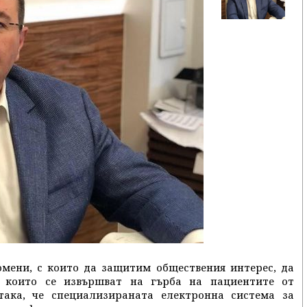
ени, с които да защитим обществения интерес, да
, които се извършват на гърба на пациентите от
така, че специализираната електронна система за