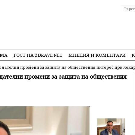
ЕМА
ГОСТ НА ZDRAVE.NET
МНЕНИЯ И КОМЕНТАРИ
К
одателни промени за защита на обществения интерес при лека
дателни промени за защита на обществения