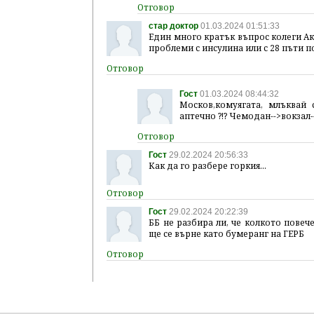
стар доктор
01.03.2024 01:51:33
Един много кратък въпрос колеги А
проблеми с инсулина или с 28 пъти 
Гост
01.03.2024 08:44:32
Москов,комуягата, млъквай
аптечно ?!? Чемодан-->вокзал
Гост
29.02.2024 20:56:33
Как да го разбере горкия...
Гост
29.02.2024 20:22:39
ББ не разбира ли, че колкото повеч
ще се върне като бумеранг на ГЕРБ