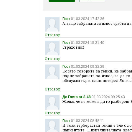
Гост
01.03.2024 17:42:36
А, защо забраната за износ трябва да
Гост
01.03.2024 15:31:40
Страхотно:)
Гост
01.03.2024 09:32:29
Когато говорите за гении, не забра
падне забраната за износ, за да го
обслужва търговския интерес! Логика
До Госта от 8:48
01.03.2024 09:25:43
Жалко, че не можеш да го разбереш!
Гост
01.03.2024 08:48:11
И този герберастки гений е зле с ло
пациентите. ....изпълнителната вла