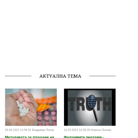
АКТУАЛНА ТЕМА
29.09.2023 13:59:52 Владимир Попов
14.03.2023 14:59:29 Невена Попова
Методиката за плащане на
Фалшивите реклами -