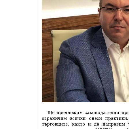
Ще предложим законодателни пром
ограничим всички онези практики
търговците, както и да направим 