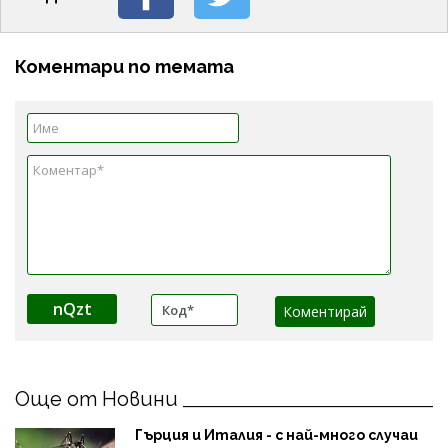
Коментари по темата
nQzt
Още от Новини
Гърция и Италия - с най-много случаи