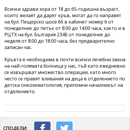
Всички здрави хора от 18 до 65-годишна възраст,
които желаят да дарят кръв, могат да го направят
на бул. Пещерско шосе 66 в кабинет номер 6 от
понеделник до петък от 8:00 до 14:00 часа, както и в
РЦТХ на бул. България 234Б от понеделник до
неделя от 8:00 до 18:00 часа, без предварително
записан час.
Кръвта е необходима в почти всички лечебни звена
на най-голямата болница у нас, тъй като ежедневно
се извършват множество операции, като много
често се правят вливания на деца в отделението по
детска онкохематология, припомни началникът на
отделението.
СПОДЕЛИ: