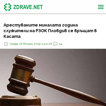
Арестуваните миналата година
служители на РЗОК Пловдив се връщат в
Касата
Сряда, 16 Януари 2019 | 13:11:26
14