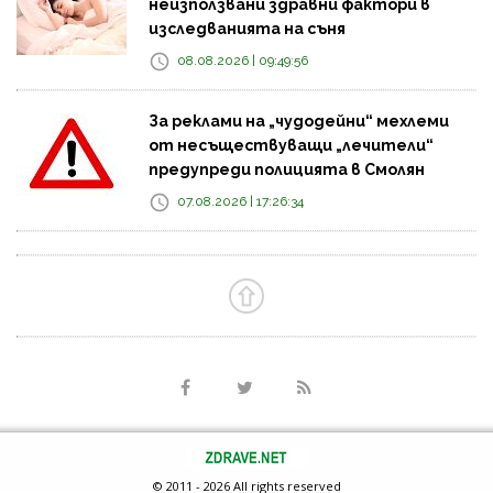
неизползвани здравни фактори в
изследванията на съня
08.08.2026 | 09:49:56
За реклами на „чудодейни“ мехлеми
от несъществуващи „лечители“
предупреди полицията в Смолян
07.08.2026 | 17:26:34
© 2011 - 2026 All rights reserved