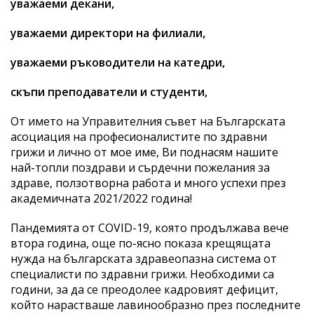
уважаеми декани,
уважаеми директори на филиали,
уважаеми ръководители на катедри,
скъпи преподаватели и студенти,
От името на Управителния съвет на Българската
асоциация на професионалистите по здравни
грижи и лично от мое име, Ви поднасям нашите
най-топли поздрави и сърдечни пожелания за
здраве, ползотворна работа и много успехи през
академичната 2021/2022 година!
Пандемията от COVID-19, която продължава вече
втора година, още по-ясно показа крещящата
нужда на българската здравеопазна система от
специалисти по здравни грижи. Необходими са
години, за да се преодолее кадровият дефицит,
който нарастваше лавинообразно през последните