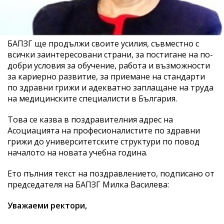
БАПЗГ ще продължи своите усилия, съвместно с
всички заинтересовани страни, за постигане на по-
добри условия за обучение, работа и възможности
за кариерно развитие, за приемане на стандарти
по здравни грижи и адекватно заплащане на труда
на медицинските специалисти в България.
Това се казва в поздравителния адрес на
Асоциацията на професионалистите по здравни
грижи до университетските структури по повод
началото на новата учебна година.
Ето пълния текст на поздравлението, подписано от
председателя на БАПЗГ Милка Василева:
Уважаеми ректори,