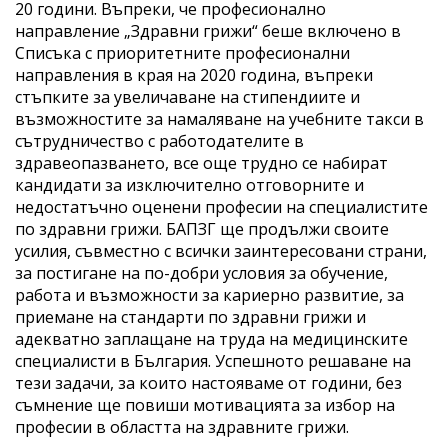
20 години. Въпреки, че професионално
направление „Здравни грижи“ беше включено в
Списъка с приоритетните професионални
направления в края на 2020 година, въпреки
стъпките за увеличаване на стипендиите и
възможностите за намаляване на учебните такси в
сътрудничество с работодателите в
здравеопазването, все още трудно се набират
кандидати за изключително отговорните и
недостатъчно оценени професии на специалистите
по здравни грижи. БАПЗГ ще продължи своите
усилия, съвместно с всички заинтересовани страни,
за постигане на по-добри условия за обучение,
работа и възможности за кариерно развитие, за
приемане на стандарти по здравни грижи и
адекватно заплащане на труда на медицинските
специалисти в България. Успешното решаване на
тези задачи, за които настояваме от години, без
съмнение ще повиши мотивацията за избор на
професии в областта на здравните грижи.