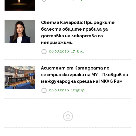
Светла Качарова: При редките
болести общите правила за
доставка на лекарства са
неприложими
06.08.2026 | 17:38:51
Асистент от Катедрата по
сестрински грижи на МУ – Пловдив на
международна среща на INKA в Рим
06.08.2026 | 16:52:59