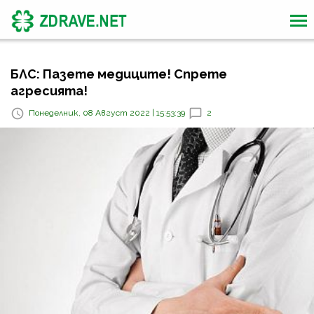
БЛС: Пазете медиците! Спрете
агресията!
Понеделник, 08 Август 2022 | 15:53:39
2