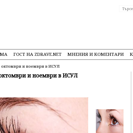
ЕМА
ГОСТ НА ZDRAVE.NET
МНЕНИЯ И КОМЕНТАРИ
К
з октомври и ноември в ИСУЛ
октомври и ноември в ИСУЛ