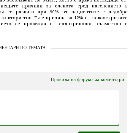
одещите причини за слепота сред населението в
тия се развива при 90% от пациентите с недобре
ли втори тип. Тя е причина за 12% от новооткритите
нието се провежда от ендокринолог, съвместно с
МЕНТАРИ ПО ТЕМАТА
Правила на форума за коментари