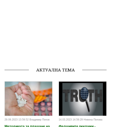
АКТУАЛНА ТЕМА
29.09.2023 13:59:52 Владимир Попов
14.03.2023 14:59:29 Невена Попова
Методиката за плащане на
Фалшивите реклами -