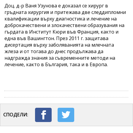
Доц. д-р Ваня Узунова е доказал се хирург в
гръдната хирургия и притежава две следдипломни
квалификации върху диагностика и лечение на
доброкачествени и злокачествени образувания на
гърдата в Институт Кюри във Франция, както и
една във Вашингтон. През 2011 г. защитава
дисертация върху заболяванията на млечната
жлеза и от тогава до днес продължава да
надгражда знания за съвременните методи на
лечение, както в България, така и в Европа.
СПОДЕЛИ: