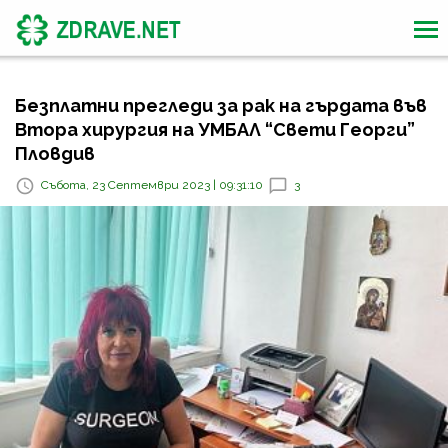
Безплатни прегледи за рак на гърдата във
Втора хирургия на УМБАЛ “Свети Георги”
Пловдив
Събота, 23 Септември 2023 | 09:31:10
3