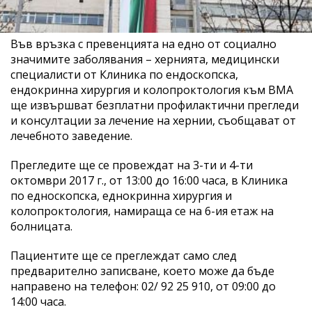
Във връзка с превенцията на едно от социално
значимите заболявания – хернията, медицински
специалисти от Клиника по ендоскопска,
ендокринна хирургия и колопроктология към ВМА
ще извършват безплатни профилактични прегледи
и консултации за лечение на хернии, съобщават от
лечебното заведение.
Прегледите ще се провеждат на 3-ти и 4-ти
октомври 2017 г., от 13:00 до 16:00 часа, в Клиника
по едноскопска, еднокринна хирургия и
колопроктология, намираща се на 6-ия етаж на
болницата.
Пациентите ще се преглеждат само след
предварително записване, което може да бъде
направено на телефон: 02/ 92 25 910, от 09:00 до
14:00 часа.