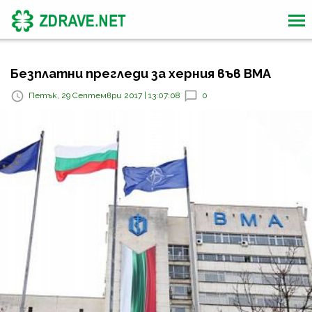
Безплатни прегледи за херния във ВМА
Петък, 29 Септември 2017 | 13:07:08
0