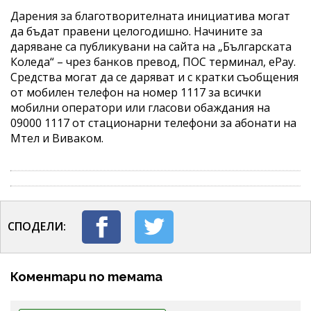
Дарения за благотворителната инициатива могат
да бъдат правени целогодишно. Начините за
даряване са публикувани на сайта на „Българската
Коледа“ – чрез банков превод, ПОС терминал, еPay.
Средства могат да се даряват и с кратки съобщения
от мобилен телефон на номер 1117 за всички
мобилни оператори или гласови обаждания на
09000 1117 от стационарни телефони за абонати на
Мтел и Виваком.
СПОДЕЛИ:
Коментари по темата