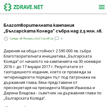
Благотворителната кампания
„Българската Коледа“ събра над 2,5 млн. лв.
Сряда, 18 Януари 2017 | 15:08:25
0
Дарения на обща стойност 2 590 000 лв. събра
благотворителната инициатива „Българската
Коледа“ от началото на кампанията на 30 ноември
2016 г. до 17 януари 2017 г. Резултатите от
тазгодишното издание, което се провежда за
четиринадесети пореден път под патронажа на
държавния глава, бяха представени от
прессекретаря на президента Мария Иванова и
Дарина Владова - съветник на държавния глава по
„Българската Коледа“.