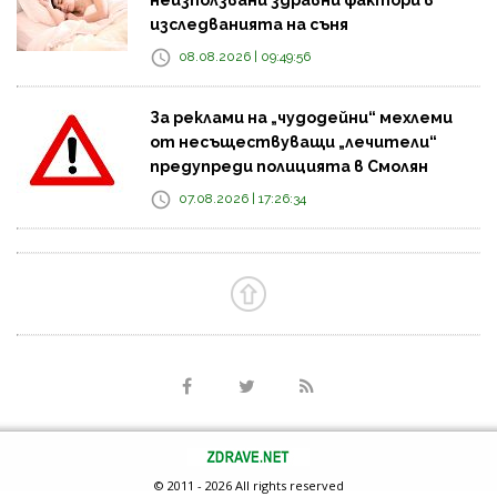
неизползвани здравни фактори в
изследванията на съня
08.08.2026 | 09:49:56
За реклами на „чудодейни“ мехлеми
от несъществуващи „лечители“
предупреди полицията в Смолян
07.08.2026 | 17:26:34
© 2011 - 2026 All rights reserved