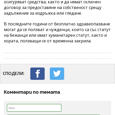
осигуряват средства, както и да нямат сключен
договор за предоставяне на собственост срещу
задължение за издръжка или гледане.
В последните години от безплатно здравеопазване
могат да се ползват и чужденци, които са със статут
на бежанци или имат хуманитарен статут, както и
хората, ползващи се от временна закрила.
СПОДЕЛИ:
Коментари по темата