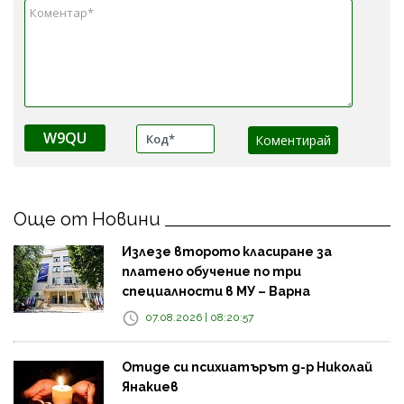
W9QU
Още от Новини
Излезе второто класиране за
платено обучение по три
специалности в МУ – Варна
07.08.2026 | 08:20:57
Отиде си психиатърът д-р Николай
Янакиев