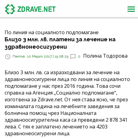
По линия на социалното подпомагане
Близо 3 млн. лв. платени за лечение на
здравнонеосигурени
Полина Тодорова
Петък, 10 Март 2017 | 15:08:25
0
Близо 3 млн. лв. са изразходвани за лечение на
здравнонеосигурени лица по линия на социалното
подпомагане у нас през 2016 година. Това сочи
справка на Агенция „Социално подпомагане“,
изготвена за Zdrave.net. От нея става ясно, че през
изминалата година на лечебните заведения за
болнична помощ чрез Националната
здравноосигурителна каса са преведени 2 878 341
лева. С тях е заплатено лечението на 4203
здравнонеосигурени лица.