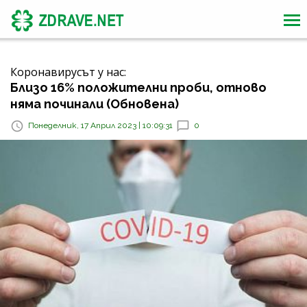
Коронавирусът у нас:
Близо 16% положителни проби, отново
няма починали (Обновена)
Понеделник, 17 Април 2023 | 10:09:31
0