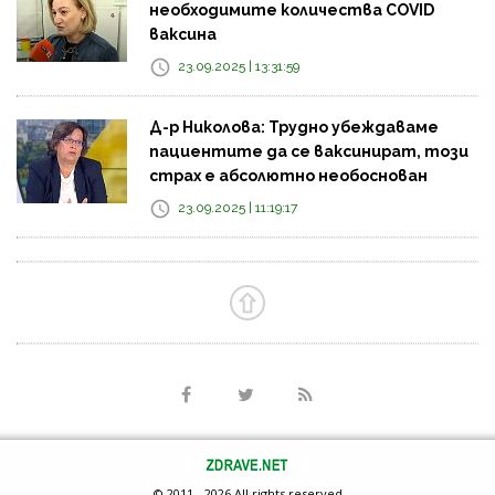
необходимите количества COVID
ваксина
23.09.2025 | 13:31:59
Д-р Николова: Трудно убеждаваме
пациентите да се ваксинират, този
страх е абсолютно необоснован
23.09.2025 | 11:19:17
© 2011 - 2026 All rights reserved