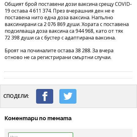
Общият брой поставени дози ваксина срещу COVID-
19 остава 4 611 374. През вчерашния ден не е
поставена нито една доза ваксина. Напълно
ваксинирани са 2 076 869 души. Хората с поставена
подсилваща доза ваксина са 944 968, като от тях
72 398 души са с бустер с адаптирана ваксина.
Броят на починалите остава 38 288. За вчера
отново не са регистрирани смъртни случаи.
СПОДЕЛИ:
Коментари по темата