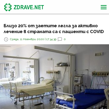
Близо 20% от заетите легла за активно
лечение в страната са с пациенти с COVID
Сряда, 11 Ноември 2020 | 17:34:39
0