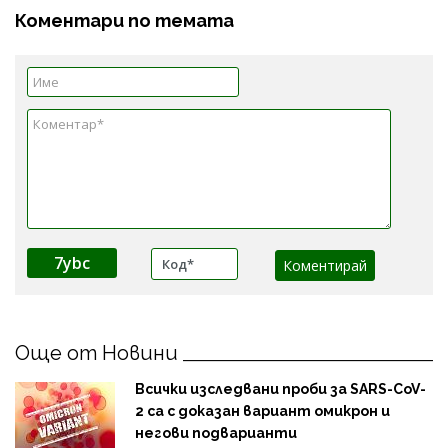
Коментари по темата
7ybc
Още от Новини
Всички изследвани проби за SARS-CoV-
2 са с доказан вариант омикрон и
негови подварианти