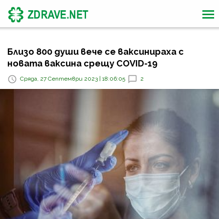
Близо 800 души вече се ваксинираха с
новата ваксина срещу COVID-19
Сряда, 27 Септември 2023 | 18:06:05
2