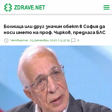
Болница или друг значим обект в София да
носи името на проф. Чирков, предлага БЛС
Четвъртък, 03 Декември 2020 | 13:37:19
0