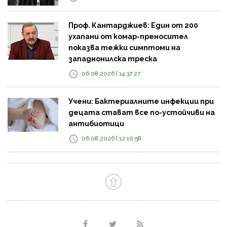
Проф. Кантарджиев: Един от 200
ухапани от комар-преносител
показва тежки симптоми на
западнонилска треска
06.08.2026 | 14:37:27
Учени: Бактериалните инфекции при
децата стават все по-устойчиви на
антибиотици
06.08.2026 | 12:10:58