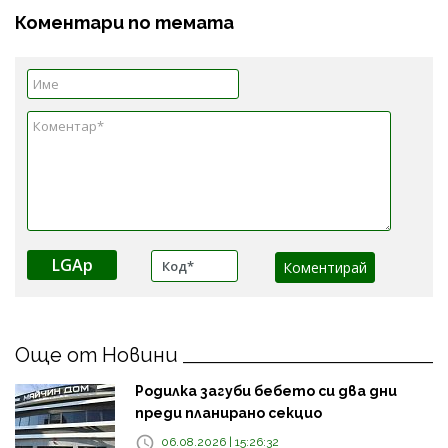
Коментари по темата
LGAp
Още от Новини
Родилка загуби бебето си два дни
преди планирано секцио
06.08.2026 | 15:26:32