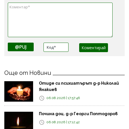
@PUJ
Още от Новини
Отиде си психиатърът д-р Николай
Янакиев
06.08.2026 | 17:57:46
Почина доц. д-р Георги Поптодоров
06.08.2026 | 17:12:42