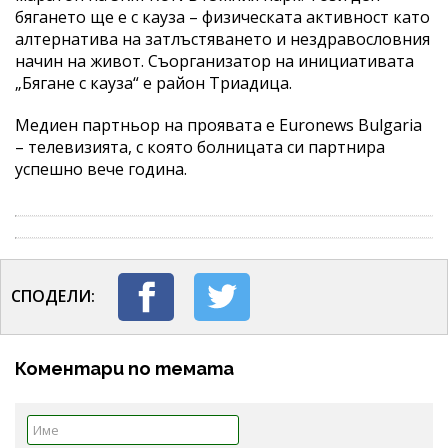
бягането ще е с кауза – физическата активност като
алтернатива на затлъстяването и нездравословния
начин на живот. Съорганизатор на инициативата
„Бягане с кауза“ е район Триадица.
Медиен партньор на проявата е Euronews Bulgaria
– телевизията, с която болницата си партнира
успешно вече година.
СПОДЕЛИ:
Коментари по темата