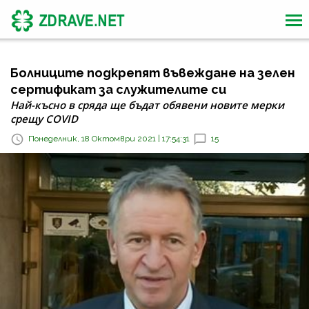
Болниците подкрепят въвеждане на зелен
сертификат за служителите си
Най-късно в сряда ще бъдат обявени новите мерки
срещу COVID
Понеделник, 18 Октомври 2021 | 17:54:31
15