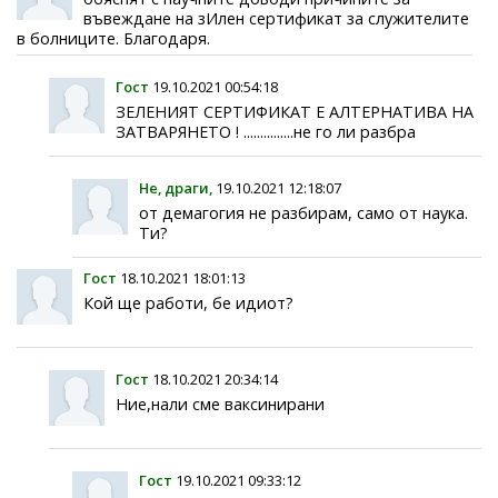
въвеждане на зИлен сертификат за служителите
в болниците. Благодаря.
Гост
19.10.2021 00:54:18
ЗЕЛЕНИЯТ СЕРТИФИКАТ Е АЛТЕРНАТИВА НА
ЗАТВАРЯНЕТО ! ...............не го ли разбра
Не, драги,
19.10.2021 12:18:07
от демагогия не разбирам, само от наука.
Ти?
Гост
18.10.2021 18:01:13
Кой ще работи, бе идиот?
Гост
18.10.2021 20:34:14
Ние,нали сме ваксинирани
Гост
19.10.2021 09:33:12