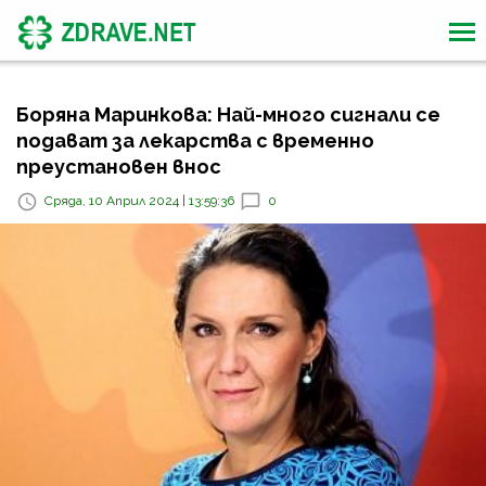
Боряна Маринкова: Най-много сигнали се
подават за лекарства с временно
преустановен внос
Сряда, 10 Април 2024 | 13:59:36
0