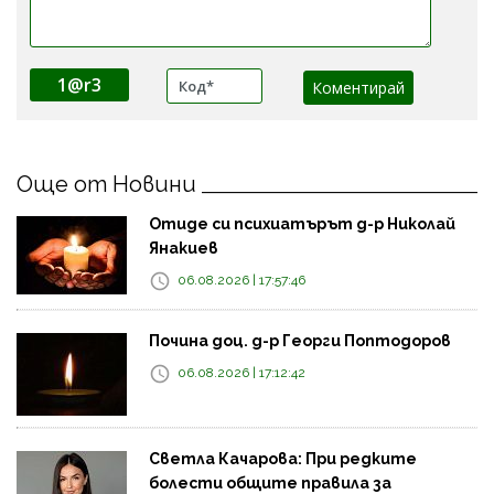
1@r3
Още от Новини
Отиде си психиатърът д-р Николай
Янакиев
06.08.2026 | 17:57:46
Почина доц. д-р Георги Поптодоров
06.08.2026 | 17:12:42
Светла Качарова: При редките
болести общите правила за