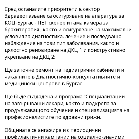
Сред останалите приоритети в сектор
Здравеопазване са осигуряване на апаратура за
КОЦ-Бургас - ПЕТ скенер и гама камера за
брахитерапия , както и осигуряване на максимални
условия за диагностика, лечение и последващо
наблюдение на този тип заболявания, както и
цялостно реновиране на ДКЦ 1 и конструктивно
укрепване на ДКЦ 2;
Ще започне ремонт на педиатрични кабинети и
чакалните в Диагностично-консултативните и
медицински центрове в Бургас.
Ще бъде създадена и програма "Специализации"
на завършващи лекари, както и подкрепа за
продължаващото обучение и специализацията на
професионалистите по здравни грижи.
Общината се ангажира и с периодични
профилактични кампании на социално-значими