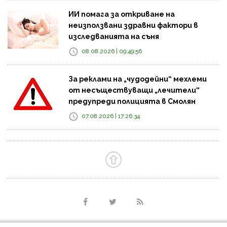
ИИ помага за откриване на
неизползвани здравни фактори в
изследванията на съня
08.08.2026 | 09:49:56
За реклами на „чудодейни“ мехлеми
от несъществуващи „лечители“
предупреди полицията в Смолян
07.08.2026 | 17:26:34