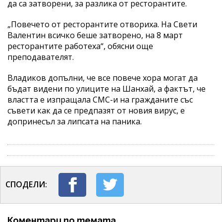
да са затворени, за разлика от ресторантите.
„Повечето от ресторантите отвориха. На Свети
Валентин всичко беше затворено, на 8 март
ресторантите работеха“, обясни още
преподавателят.
Владиков допълни, че все повече хора могат да
бъдат видени по улиците на Шанхай, а фактът, че
властта е изпращала СМС-и на гражданите със
съвети как да се предпазят от новия вирус, е
допринесъл за липсата на паника.
СПОДЕЛИ:
Коментари по темата