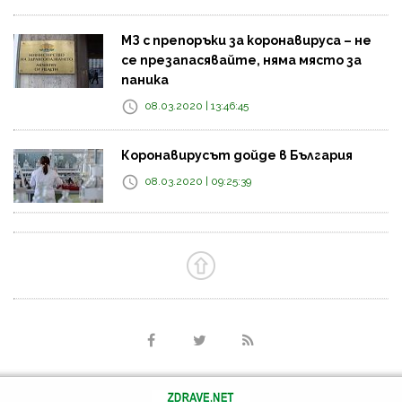
МЗ с препоръки за коронавируса – не
се презапасявайте, няма място за
паника
08.03.2020 | 13:46:45
Коронавирусът дойде в България
08.03.2020 | 09:25:39