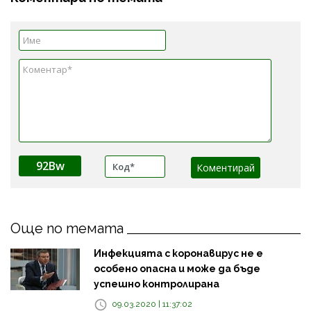
92Bw
Още по темата
Инфекцията с коронавирус не е
особено опасна и може да бъде
успешно контролирана
09.03.2020 | 11:37:02