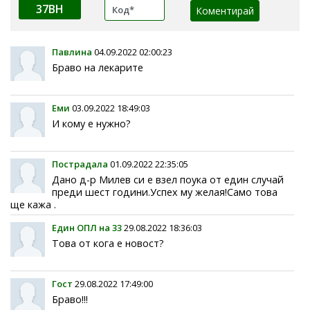
37BH
Павлина
04.09.2022 02:00:23
Браво на лекарите
Еми
03.09.2022 18:49:03
И кому е нужно?
Пострадала
01.09.2022 22:35:05
Дано д-р Милев си е взел поука от един случай
преди шест години.Успех му желая!Само това
ще кажа .
Един ОПЛ на 33
29.08.2022 18:36:03
Това от кога е новост?
Гост
29.08.2022 17:49:00
Браво!!!