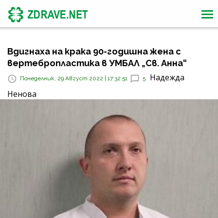
Вдигнаха на крака 90-годишна жена с
вертебропластика в УМБАЛ „Св. Анна“
Надежда
Понеделник, 29 Август 2022 | 17:32:51
5
Ненова