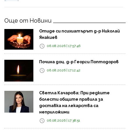
Още от Новини
Отиде си психиатърът д-р Николай
Янакиев
06.08.2026 | 17:57:46
Почина доц. д-р Георги Поптодоров
06.08.2026 | 17:12:42
Светла Качарова: При редките
болести общите правила за
доставка на лекарства са
неприложими
06.08.2026 | 17:38:51