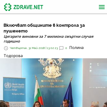
Включват общините в контрола за
пушенето
Цигарите виновни за 7 милиона смъртни случая
годишно
Полина
Четвъртък, 31 Май 2018 | 13:02:23
0
Тодорова