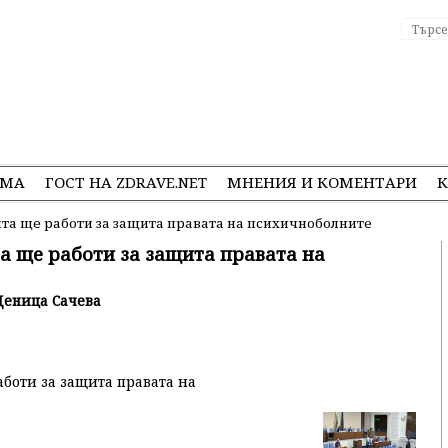
ЕМА
ГОСТ НА ZDRAVE.NET
МНЕНИЯ И КОМЕНТАРИ
К
та ще работи за защита правата на психичноболните
а ще работи за защита правата на
 Деница Сачева