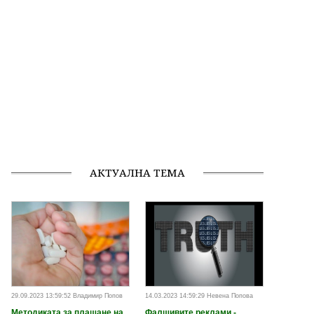
АКТУАЛНА ТЕМА
29.09.2023 13:59:52 Владимир Попов
14.03.2023 14:59:29 Невена Попова
Методиката за плащане на
Фалшивите реклами -