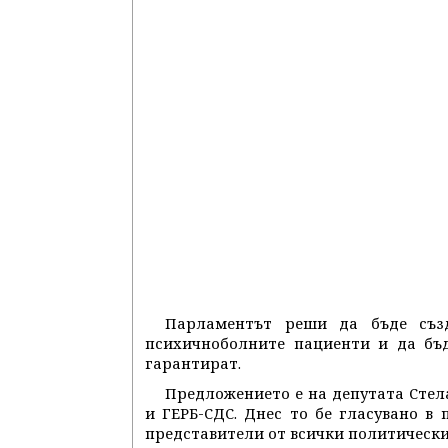
Парламентът реши да бъде съз
психичноболните пациенти и да бъд
гарантират.
Предложението е на депутата Стел
и ГЕРБ-СДС. Днес то бе гласувано в
представители от всички политически