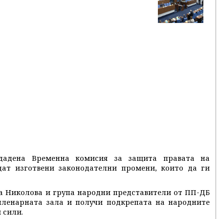
дадена Временна комисия за защита правата на
ат изготвени законодателни промени, които да ги
а Николова и група народни представители от ПП-ДБ
 пленарната зала и получи подкрепата на народните
 сили.