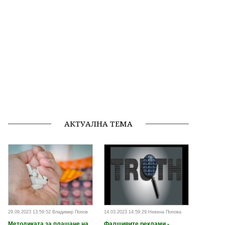
АКТУАЛНА ТЕМА
29.09.2023 13:59:52 Владимир Попов
14.03.2023 14:59:29 Невена Попова
Методиката за плащане на
Фалшивите реклами -