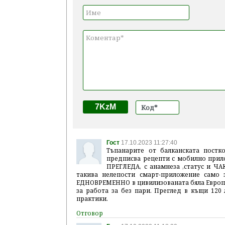
7KzM
Гост
17.10.2023 11:27:40
Тъпанарите от балканската постк
предписва рецепти с мобилно прило
ПРЕГЛЕДА, с анамнеза ,статус и ЧАК
такива нелепости смарт-приложение само 
ЕДНОВРЕМЕННО в цивилизованата бяла Европа. 
за работа за без пари. Преглед в къщи 120
практики.