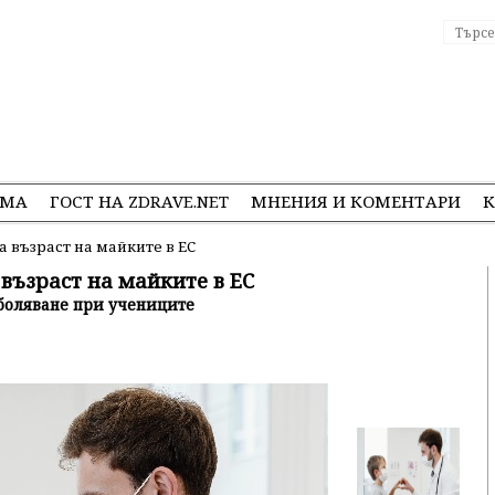
ЕМА
ГОСТ НА ZDRAVE.NET
МНЕНИЯ И КОМЕНТАРИ
К
а възраст на майките в ЕС
 възраст на майките в ЕС
аболяване при учениците