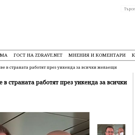
ЕМА
ГОСТ НА ZDRAVE.NET
МНЕНИЯ И КОМЕНТАРИ
К
е в страната работят през уикенда за всички желаещи
 в страната работят през уикенда за всички