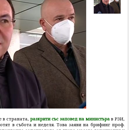
е в страната,
в РЗИ,
разкрити със заповед на министъра
отят в събота и неделя. Това заяви на брифинг проф.