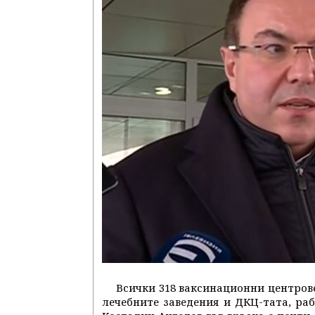
Всички 318 ваксинационни центров
лечебните заведения и ДКЦ-тата, раб