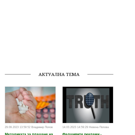
АКТУАЛНА ТЕМА
29.09.2023 13:59:52 Владимир Попов
14.03.2023 14:59:29 Невена Попова
Методиката за плащане на
Фалшивите реклами -