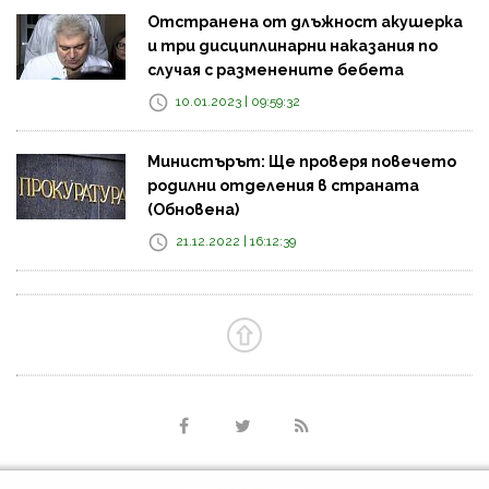
Отстранена от длъжност акушерка
и три дисциплинарни наказания по
случая с разменените бебета
10.01.2023 | 09:59:32
Министърът: Ще проверя повечето
родилни отделения в страната
(Обновена)
21.12.2022 | 16:12:39