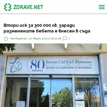
Втори иск за 300 000 лв. заради
разменените бебета е внесен в съда
Четвъртък, 02 Март 2023 | 16:22:18
1