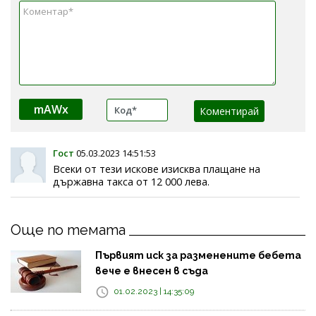
mAWx
Гост
05.03.2023 14:51:53
Всеки от тези искове изисква плащане на
държавна такса от 12 000 лева.
Още по темата
Първият иск за разменените бебета
вече е внесен в съда
01.02.2023 | 14:35:09