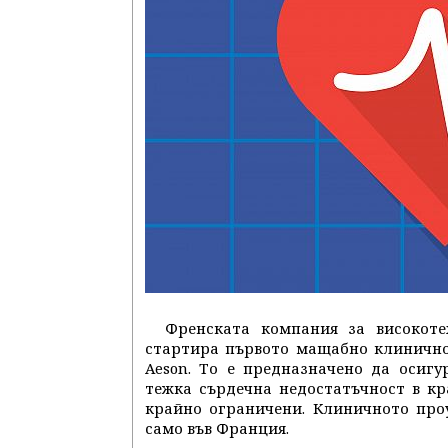
Френската компания за високоте
стартира първото мащабно клинично 
Aeson. То е предназначено да осиг
тежка сърдечна недостатъчност в кр
крайно ограничени. Клиничното про
само във Франция.