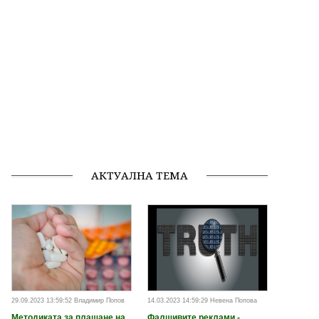
АКТУАЛНА ТЕМА
29.09.2023 13:59:52 Владимир Попов
14.03.2023 14:59:29 Невена Попова
Методиката за плащане на
Фалшивите реклами -