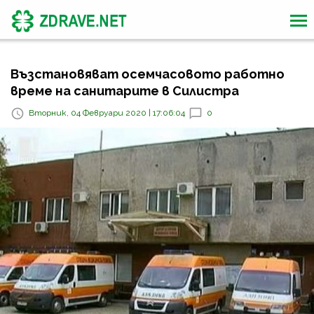
Възстановяват осемчасовото работно
време на санитарите в Силистра
Вторник, 04 Февруари 2020 | 17:06:04
0