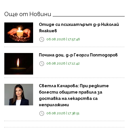
Още от Новини
Отиде си психиатърът д-р Николай
Янакиев
06.08.2026 | 17:57:46
Почина доц. д-р Георги Поптодоров
06.08.2026 | 17:12:42
Светла Качарова: При редките
болести общите правила за
доставка на лекарства са
неприложими
06.08.2026 | 17:38:51