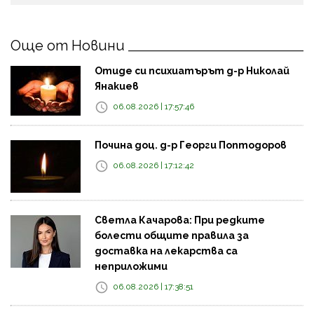
Още от Новини
Отиде си психиатърът д-р Николай
Янакиев
06.08.2026 | 17:57:46
Почина доц. д-р Георги Поптодоров
06.08.2026 | 17:12:42
Светла Качарова: При редките
болести общите правила за
доставка на лекарства са
неприложими
06.08.2026 | 17:38:51