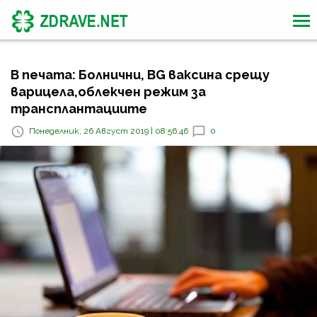
В печата: Болнични, BG ваксина срещу
варицела,облекчен режим за
трансплантациите
Понеделник, 26 Август 2019 | 08:56:46
0