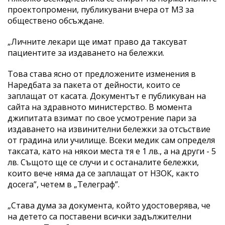
проектопромени, публикувани вчера от МЗ за
обществено обсъждане.
„Личните лекари ще имат право да таксуват
пациентите за издаването на бележки.
Това става ясно от предложените изменения в
Наредбата за пакета от дейности, които се
заплащат от касата. Документът е публикуван на
сайта на здравното министерство. В момента
джипитата взимат по свое усмотрение пари за
издаването на извинителни бележки за отсъствие
от градина или училище. Всеки медик сам определя
таксата, като на някои места тя е 1 лв., а на други - 5
лв. Същото ще се случи и с останалите бележки,
които вече няма да се заплащат от НЗОК, както
досега”, четем в „Телеграф”.
„Става дума за документа, който удостоверява, че
на детето са поставени всички задължителни