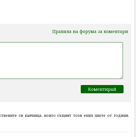
Правила на форума за коментари
ствените си калчища, които същият този екип плете от години.