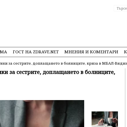
ЕМА
ГОСТ НА ZDRAVE.NET
МНЕНИЯ И КОМЕНТАРИ
К
тики за сестрите, доплащането в болниците, криза в МБАЛ-Види
ики за сестрите, доплащането в болниците,