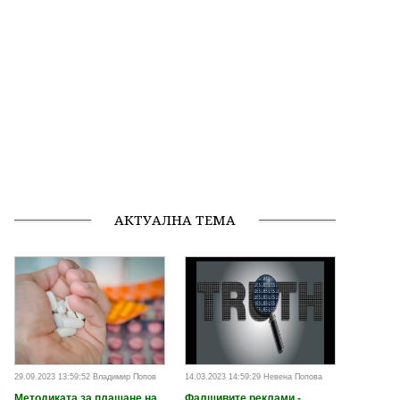
АКТУАЛНА ТЕМА
29.09.2023 13:59:52 Владимир Попов
14.03.2023 14:59:29 Невена Попова
Методиката за плащане на
Фалшивите реклами -