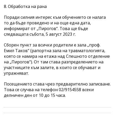
8. Обработка на рана
Поради силния интерес към обучението се налага
то да бъде проведено и на още една дата,
информират от „Пирогов“. Това ще бъде
следващата събота, 5 август 2023 г.
Сборен пункт за всички родители е зала „проф.
Емил Таков“ (рапортна зала на травматологията,
която се намира на етажа над Спешното отделение
на „Пирогов“). От там става разпределението на
участниците към залите, в които се обучават и
упражняват.
Посещението става чрез предварително записване.
Това се случва на телефон 02/9154558 всеки
делничен ден от 10 до 15 часа.