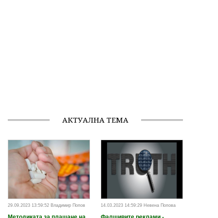
АКТУАЛНА ТЕМА
29.09.2023 13:59:52 Владимир Попов
14.03.2023 14:59:29 Невена Попова
Методиката за плащане на
Фалшивите реклами -