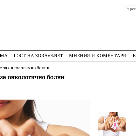
ЕМА
ГОСТ НА ZDRAVE.NET
МНЕНИЯ И КОМЕНТАРИ
К
е за онкологично болни
 за онкологично болни