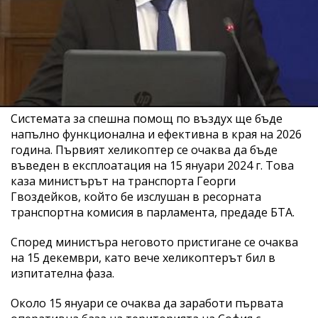
Системата за спешна помощ по въздух ще бъде
напълно функционална и ефективна в края на 2026
година. Първият хеликоптер се очаква да бъде
въведен в експлоатация на 15 януари 2024 г. Това
каза министърът на транспорта Георги
Гвоздейков, който бе изслушан в ресорната
транспортна комисия в парламента, предаде БТА.
Според министъра неговото пристигане се очаква
на 15 декември, като вече хеликоптерът бил в
изпитателна фаза.
Около 15 януари се очаква да заработи първата