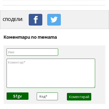
СПОДЕЛИ:
Коментари по темата
$fgv