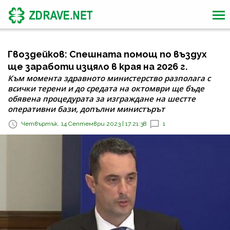
Гвоздейков: Спешната помощ по въздух
ще заработи изцяло в края на 2026 г.
Към момента здравното министерство разполага с
всички терени и до средата на октомври ще бъде
обявена процедурата за изграждане на шестте
оперативни бази, допълни министърът
Четвъртък, 14 Септември 2023 | 17:21:38
1