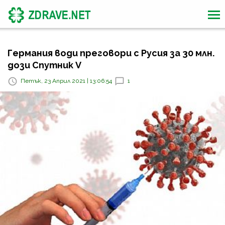
Германия води преговори с Русия за 30 млн.
дози Спутник V
Петък, 23 Април 2021 | 13:06:54
1