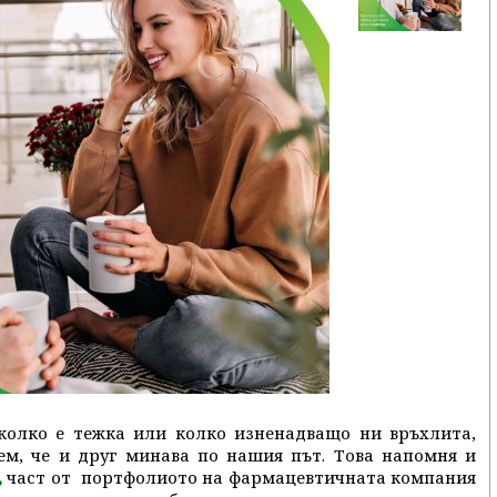
 колко е тежка или колко изненадващо ни връхлита,
аем, че и друг минава по нашия път. Това напомня и
част от портфолиото на фармацевтичната компания
,