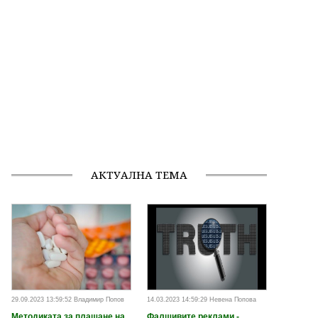
АКТУАЛНА ТЕМА
29.09.2023 13:59:52 Владимир Попов
14.03.2023 14:59:29 Невена Попова
Методиката за плащане на
Фалшивите реклами -