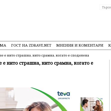
ЕМА
ГОСТ НА ZDRAVE.NET
МНЕНИЯ И КОМЕНТАРИ
К
не е нито страшна, нито срамна, когато е споделена
е е нито страшна, нито срамна, когато е