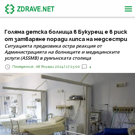
Голяма детска болница в Букурещ е в риск
от затваряне поради липса на медсестри
Ситуацията предизвика остра реакция от
Администрацията на болниците и медицинските
услуги (ASSMB) в румънската столица
Понеделник, 08 Януари 2024 | 17:23:00
4