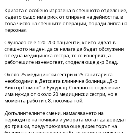
Кризата е особено изразена в спешното отделение,
където също има риск от спиране на дейността, в
това число на спешните операции, поради липса на
персонал.
Случвало се е 120-200 пациенти, които идват в
спешното на ден, да се налага да бъдат обслужени
от една медицинска сестра, те се изнервят, а
работещите изнемогват, споделя още д-р Влад.
Около 75 медицински сестри и 25 санитари са
необходими в Детската клинична болница „Д-р
Виктор Гомою“ в Букурещ. Спешното отделение
има нужда от около 20 медицински сестри, но в
момента работи с 8, посочва той.
Допълнителните смени, намаляването на
периодите на почивка и умората могат да доведат
до грешки, предупреждава още директорът на
болницата и призовава да бъде сложена точка на