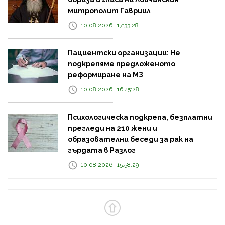
митрополит Гавриил
10.08.2026 | 17:33:28
Пациентски организации: Не
подкрепяме предложеното
реформиране на МЗ
10.08.2026 | 16:45:28
Психологическа подкрепа, безплатни
прегледи на 210 жени и
образователни беседи за рак на
гърдата в Разлог
10.08.2026 | 15:58:29