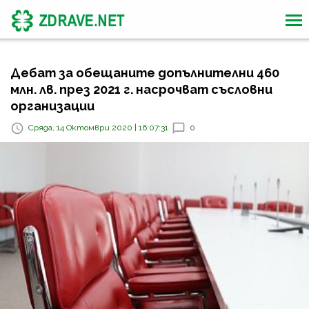
Дебат за обещаните допълнителни 460
млн. лв. през 2021 г. насрочват съсловни
организации
Сряда, 14 Октомври 2020 | 16:07:31
0