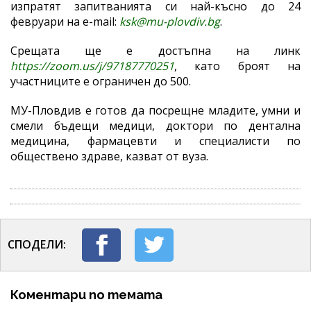
изпратят запитванията си най-късно до 24
февруари на e-mail:
ksk@mu-plovdiv.bg
.
Срещата ще е достъпна на линк
https://zoom.us/j/97187770251
, като броят на
участниците е ограничен до 500.
МУ-Пловдив е готов да посрещне младите, умни и
смели бъдещи медици, доктори по дентална
медицина, фармацевти и специалисти по
обществено здраве, казват от вуза.
СПОДЕЛИ:
Коментари по темата