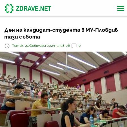
Ден на кандидат-студента в МУ-Пловдив
тази събота
Петък, 24 Февруари 2023 | 13:18:06
0