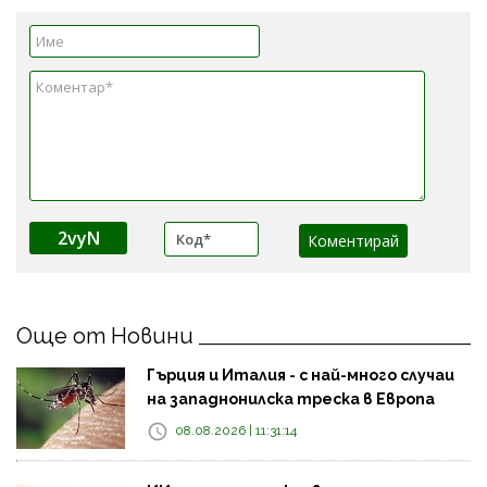
2vyN
Още от Новини
Гърция и Италия - с най-много случаи
на западнонилска треска в Европа
08.08.2026 | 11:31:14