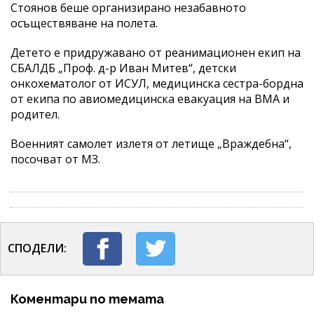
Стоянов беше организирано незабавното
осъществяване на полета.
Детето е придружавано от реанимационен екип на
СБАЛДБ „Проф. д-р Иван Митев“, детски
онкохематолог от ИСУЛ, медицинска сестра-бордна
от екипа по авиомедицинска евакуация на ВМА и
родител.
Военният самолет излетя от летище „Враждебна“,
посочват от МЗ.
СПОДЕЛИ:
Коментари по темата