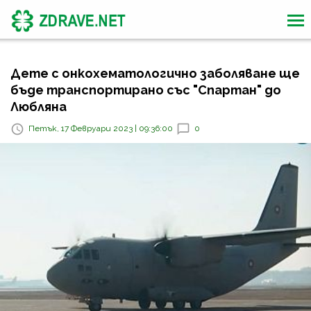
Дете с онкохематологично заболяване ще
бъде транспортирано със "Спартан" до
Любляна
Петък, 17 Февруари 2023 | 09:36:00
0