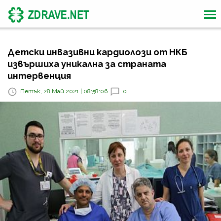
Детски инвазивни кардиолози от НКБ
извършиха уникална за страната
интервенция
Петък, 28 Май 2021 | 08:58:06
0