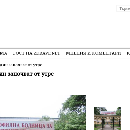
ЕМА
ГОСТ НА ZDRAVE.NET
МНЕНИЯ И КОМЕНТАРИ
К
ин започват от утре
н започват от утре