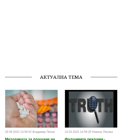
АКТУАЛНА ТЕМА
29.09.2023 13:59:52 Владимир Попов
14.03.2023 14:59:29 Невена Попова
Методиката за плащане на
Фалшивите реклами -