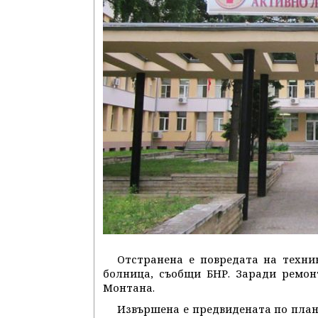
Отстранена е повредата на техни
болница, съобщи БНР. Заради ремон
Монтана.
Извършена е предвидената по план