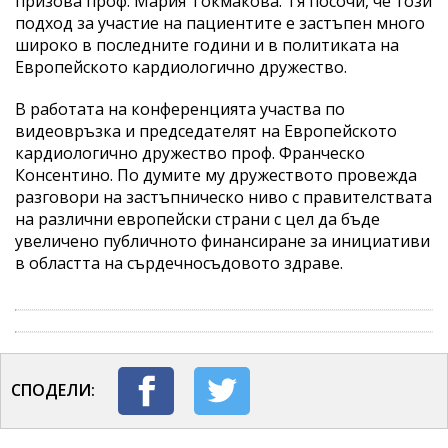
призова проф. Мария Токмакова. Тя посочи, че този
подход за участие на пациентите е застъпен много
широко в последните години и в политиката на
Европейското кардиологично дружество.
В работата на конференцията участва по
видеовръзка и председателят на Европейското
кардиологично дружество проф. Франческо
Консентино. По думите му дружеството провежда
разговори на застъпническо ниво с правителствата
на различни европейски страни с цел да бъде
увеличено публичното финансиране за инициативи
в областта на сърдечносъдовото здраве.
СПОДЕЛИ: