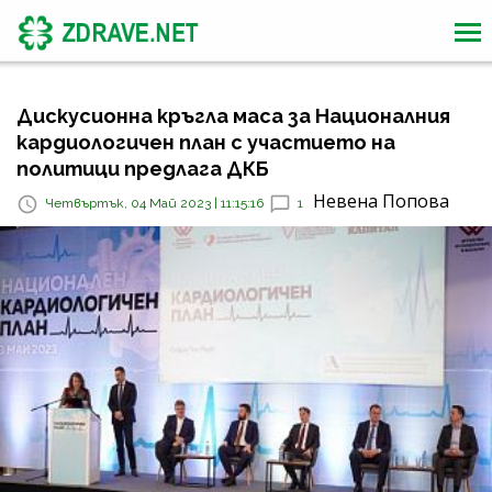
Дискусионна кръгла маса за Националния
кардиологичен план с участието на
политици предлага ДКБ
Невена Попова
Четвъртък, 04 Май 2023 | 11:15:16
1