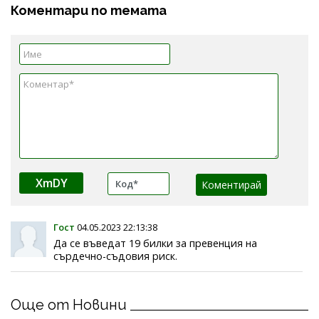
Коментари по темата
XmDY
Гост
04.05.2023 22:13:38
Да се въведат 19 билки за превенция на
сърдечно-съдовия риск.
Още от Новини