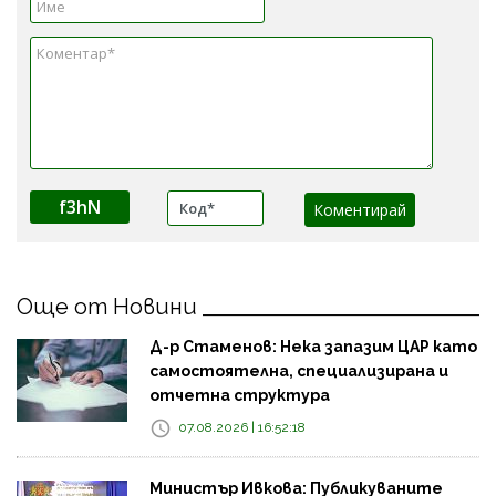
f3hN
Още от Новини
Д-р Стаменов: Нека запазим ЦАР като
самостоятелна, специализирана и
отчетна структура
07.08.2026 | 16:52:18
Министър Ивкова: Публикуваните