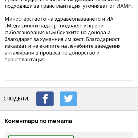
подходящи за трансплантация, уточняват от ИАМН.
Министерството на здравеопазването и ИА
„Медицински надзор“ поднасят искрени
съболезнования към близките на донора и
благодарят за хуманния им жест. Благодарност
изказват и на екипите на лечебните заведения,
ангажирани в процеса по донорство и
трансплантация.
СПОДЕЛИ:
Коментари по темата