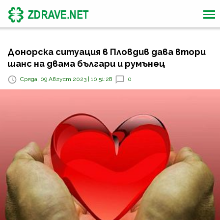
Донорска ситуация в Пловдив дава втори
шанс на двама българи и румънец
Сряда, 09 Август 2023 | 10:51:28
0